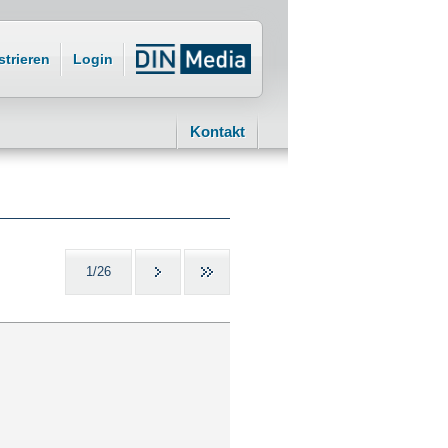
strieren
Login
Kontakt
1/26