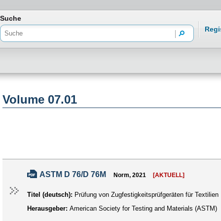
freiheit
Suche
Regi
Volume 07.01
ASTM D 76/D 76M
Norm, 2021
[AKTUELL]
Titel (deutsch):
Prüfung von Zugfestigkeitsprüfgeräten für Textilien
Herausgeber:
American Society for Testing and Materials (ASTM)