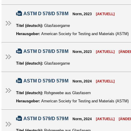
ASTM D 578/D 578M
Norm, 2023
[AKTUELL]
Titel (deutsch):
Glasfasergarne
Herausgeber:
American Society for Testing and Materials (ASTM)
ASTM D 578/D 578M
Norm, 2023
[AKTUELL]
[ÄNDE
Titel (deutsch):
Glasfasergarne
ASTM D 579/D 579M
Norm, 2024
[AKTUELL]
Titel (deutsch):
Rohgewebe aus Glasfasern
Herausgeber:
American Society for Testing and Materials (ASTM)
ASTM D 579/D 579M
Norm, 2024
[AKTUELL]
[ÄNDE
Titel (deutsch):
Rohgewebe aus Glasfasern