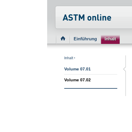
Normenportal Barriere
Einführung
Inhalt
Inhalt
Volume 07.01
Volume 07.02