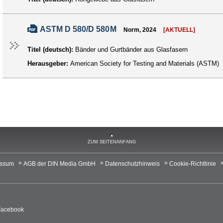
ASTM D 580/D 580M
Norm, 2024
[AKTUELL]
Titel (deutsch):
Bänder und Gurtbänder aus Glasfasern
Herausgeber:
American Society for Testing and Materials (ASTM)
ZUM SEITENANFANG
essum
AGB der DIN Media GmbH
Datenschutzhinweis
Cookie-Richtlinie
Facebook