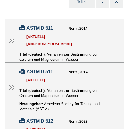
1/180
ASTM D 511
Norm, 2014
[AKTUELL]
[ÄNDERUNGSDOKUMENT]
Titel (deutsch):
Verfahren zur Bestimmung von
Calcium und Magnesium in Wasser
ASTM D 511
Norm, 2014
[AKTUELL]
Titel (deutsch):
Verfahren zur Bestimmung von
Calcium und Magnesium in Wasser
Herausgeber:
American Society for Testing and
Materials (ASTM)
ASTM D 512
Norm, 2023