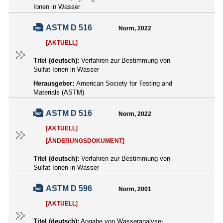
Ionen in Wasser
ASTM D 516
Norm, 2022
[AKTUELL]
Titel (deutsch):
Verfahren zur Bestimmung von
Sulfat-Ionen in Wasser
Herausgeber:
American Society for Testing and
Materials (ASTM)
ASTM D 516
Norm, 2022
[AKTUELL]
[ÄNDERUNGSDOKUMENT]
Titel (deutsch):
Verfahren zur Bestimmung von
Sulfat-Ionen in Wasser
ASTM D 596
Norm, 2001
[AKTUELL]
Titel (deutsch):
Angabe von Wasseranalyse-