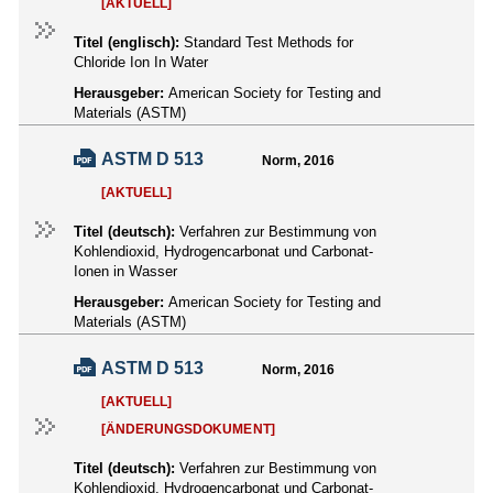
[AKTUELL]
Titel (englisch):
Standard Test Methods for
Chloride Ion In Water
Herausgeber:
American Society for Testing and
Materials (ASTM)
ASTM D 513
Norm, 2016
[AKTUELL]
Titel (deutsch):
Verfahren zur Bestimmung von
Kohlendioxid, Hydrogencarbonat und Carbonat-
Ionen in Wasser
Herausgeber:
American Society for Testing and
Materials (ASTM)
ASTM D 513
Norm, 2016
[AKTUELL]
[ÄNDERUNGSDOKUMENT]
Titel (deutsch):
Verfahren zur Bestimmung von
Kohlendioxid, Hydrogencarbonat und Carbonat-