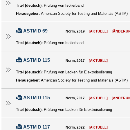
Titel (deutsch):
Prüfung von Isolierband
Herausgeber:
American Society for Testing and Materials (ASTM)
ASTM D 69
Norm, 2019
[AKTUELL]
[ÄNDERU
Titel (deutsch):
Prüfung von Isolierband
ASTM D 115
Norm, 2017
[AKTUELL]
Titel (deutsch):
Prüfung von Lacken für Elektroisolierung
Herausgeber:
American Society for Testing and Materials (ASTM)
ASTM D 115
Norm, 2017
[AKTUELL]
[ÄNDERU
Titel (deutsch):
Prüfung von Lacken für Elektroisolierung
ASTM D 117
Norm, 2022
[AKTUELL]