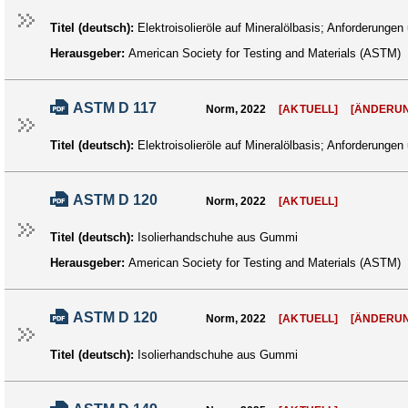
Titel (deutsch):
Elektroisolieröle auf Mineralölbasis; Anforderungen
Herausgeber:
American Society for Testing and Materials (ASTM)
ASTM D 117
Norm, 2022
[AKTUELL]
[ÄNDERU
Titel (deutsch):
Elektroisolieröle auf Mineralölbasis; Anforderungen
ASTM D 120
Norm, 2022
[AKTUELL]
Titel (deutsch):
Isolierhandschuhe aus Gummi
Herausgeber:
American Society for Testing and Materials (ASTM)
ASTM D 120
Norm, 2022
[AKTUELL]
[ÄNDERU
Titel (deutsch):
Isolierhandschuhe aus Gummi