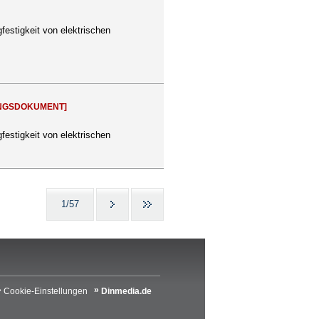
estigkeit von elektrischen
NGSDOKUMENT]
estigkeit von elektrischen
1/57
Cookie-Einstellungen
Dinmedia.de