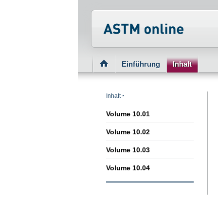
Normenportal Barriere
Einführung
Inhalt
Inhalt
Volume 10.01
Volume 10.02
Volume 10.03
Volume 10.04