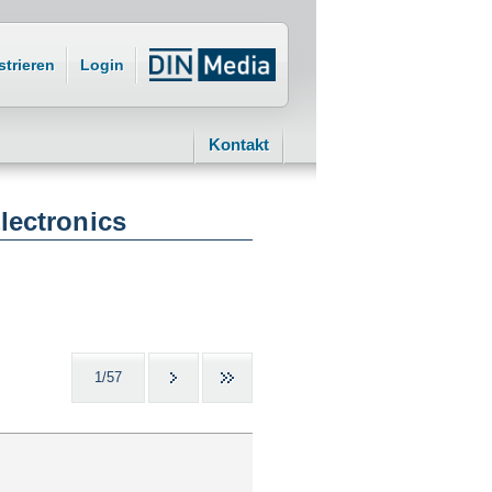
strieren
Login
Kontakt
Electronics
1/57