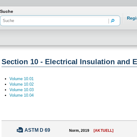
freiheit
Suche
Regi
Section 10 - Electrical Insulation and 
Volume 10.01
Volume 10.02
Volume 10.03
Volume 10.04
ASTM D 69
Norm, 2019
[AKTUELL]