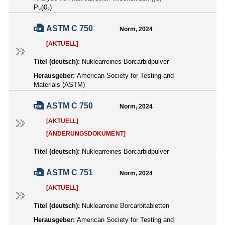
Pu)0₂)
ASTM C 750
Norm, 2024
[AKTUELL]
Titel (deutsch):
Nuklearreines Borcarbidpulver
Herausgeber:
American Society for Testing and
Materials (ASTM)
ASTM C 750
Norm, 2024
[AKTUELL]
[ÄNDERUNGSDOKUMENT]
Titel (deutsch):
Nuklearreines Borcarbidpulver
ASTM C 751
Norm, 2024
[AKTUELL]
Titel (deutsch):
Nuklearreine Borcarbitabletten
Herausgeber:
American Society for Testing and