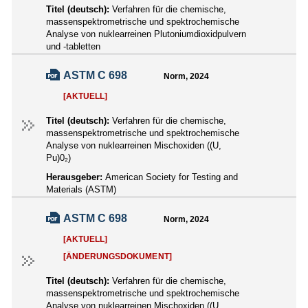
Titel (deutsch):
Verfahren für die chemische,
massenspektrometrische und spektrochemische
Analyse von nuklearreinen Plutoniumdioxidpulvern
und -tabletten
ASTM C 698
Norm, 2024
[AKTUELL]
Titel (deutsch):
Verfahren für die chemische,
massenspektrometrische und spektrochemische
Analyse von nuklearreinen Mischoxiden ((U,
Pu)0₂)
Herausgeber:
American Society for Testing and
Materials (ASTM)
ASTM C 698
Norm, 2024
[AKTUELL]
[ÄNDERUNGSDOKUMENT]
Titel (deutsch):
Verfahren für die chemische,
massenspektrometrische und spektrochemische
Analyse von nuklearreinen Mischoxiden ((U,