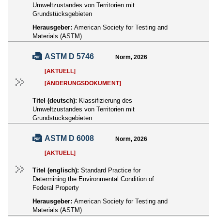
Umweltzustandes von Territorien mit
Grundstücksgebieten
Herausgeber:
American Society for Testing and
Materials (ASTM)
ASTM D 5746
Norm, 2026
[AKTUELL]
[ÄNDERUNGSDOKUMENT]
Titel (deutsch):
Klassifizierung des
Umweltzustandes von Territorien mit
Grundstücksgebieten
ASTM D 6008
Norm, 2026
[AKTUELL]
Titel (englisch):
Standard Practice for
Determining the Environmental Condition of
Federal Property
Herausgeber:
American Society for Testing and
Materials (ASTM)