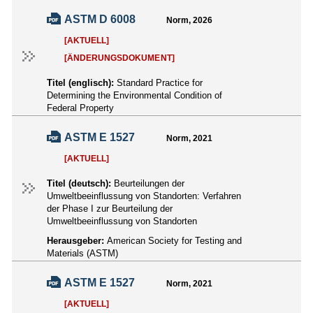
ASTM D 6008
Norm, 2026
[AKTUELL]
[ÄNDERUNGSDOKUMENT]
Titel (englisch):
Standard Practice for
Determining the Environmental Condition of
Federal Property
ASTM E 1527
Norm, 2021
[AKTUELL]
Titel (deutsch):
Beurteilungen der
Umweltbeeinflussung von Standorten: Verfahren
der Phase I zur Beurteilung der
Umweltbeeinflussung von Standorten
Herausgeber:
American Society for Testing and
Materials (ASTM)
ASTM E 1527
Norm, 2021
[AKTUELL]