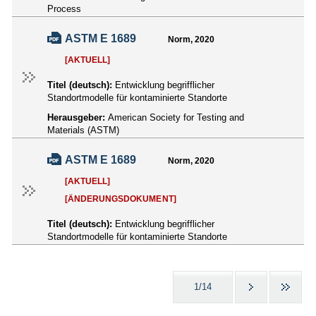
Process
ASTM E 1689
Norm, 2020
[AKTUELL]
Titel (deutsch):
Entwicklung begrifflicher
Standortmodelle für kontaminierte Standorte
Herausgeber:
American Society for Testing and
Materials (ASTM)
ASTM E 1689
Norm, 2020
[AKTUELL]
[ÄNDERUNGSDOKUMENT]
Titel (deutsch):
Entwicklung begrifflicher
Standortmodelle für kontaminierte Standorte
1/14