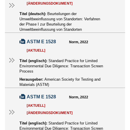
[ÄNDERUNGSDOKUMENT]
Titel (deutsch):
Beurteilungen der
Umweltbeeinflussung von Standorten: Verfahren
der Phase I zur Beurteilung der
Umweltbeeinflussung von Standorten
ASTM E 1528
Norm, 2022
[AKTUELL]
Titel (englisch):
Standard Practice for Limited
Environmental Due Diligence: Transaction Screen
Process
Herausgeber:
American Society for Testing and
Materials (ASTM)
ASTM E 1528
Norm, 2022
[AKTUELL]
[ÄNDERUNGSDOKUMENT]
Titel (englisch):
Standard Practice for Limited
Environmental Due Diligence: Transaction Screen