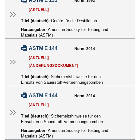
ASTM E 133
Norm, 1992
[AKTUELL]
Titel (deutsch):
Geräte für die Destillation
Herausgeber:
American Society for Testing and
Materials (ASTM)
ASTM E 144
Norm, 2014
[AKTUELL]
[ÄNDERUNGSDOKUMENT]
Titel (deutsch):
Sicherheitshinweise für den
Einsatz von Sauerstoff-Verbrennungsbomben
ASTM E 144
Norm, 2014
[AKTUELL]
Titel (deutsch):
Sicherheitshinweise für den
Einsatz von Sauerstoff-Verbrennungsbomben
Herausgeber:
American Society for Testing and
Materials (ASTM)