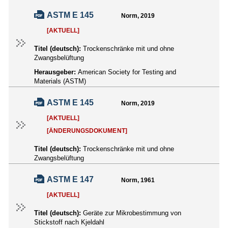
ASTM E 145
Norm, 2019
[AKTUELL]
Titel (deutsch):
Trockenschränke mit und ohne
Zwangsbelüftung
Herausgeber:
American Society for Testing and
Materials (ASTM)
ASTM E 145
Norm, 2019
[AKTUELL]
[ÄNDERUNGSDOKUMENT]
Titel (deutsch):
Trockenschränke mit und ohne
Zwangsbelüftung
ASTM E 147
Norm, 1961
[AKTUELL]
Titel (deutsch):
Geräte zur Mikrobestimmung von
Stickstoff nach Kjeldahl