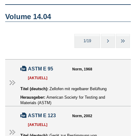
Volume 14.04
1/19
ASTM E 95
Norm, 1968
[AKTUELL]
Titel (deutsch):
Zellofen mit regelbarer Belüftung
Herausgeber:
American Society for Testing and
Materials (ASTM)
ASTM E 123
Norm, 2002
[AKTUELL]
Titel (deutsch):
Gerät zur Bestimmung von