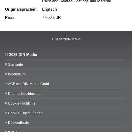
Paint and Related Coatings and Material
Originalsprachen:
Englisch
Preis:
77,00 EUR
ZUM SEITENANFANG
© 2026 DIN Media
Startseite
Impressum
AGB der DIN Media GmbH
Datenschutzhinweis
Cookie-Richtlinie
Cookie-Einstellungen
Dinmedia.de