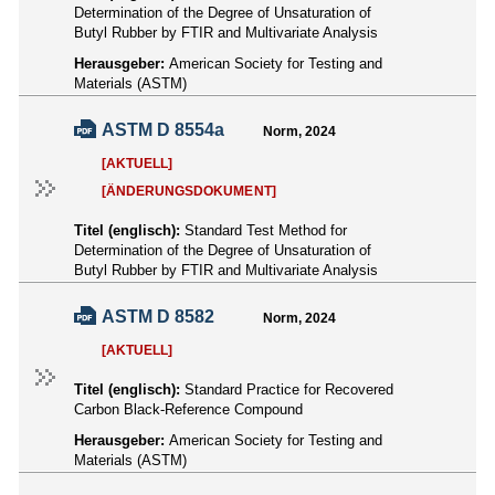
Determination of the Degree of Unsaturation of
Butyl Rubber by FTIR and Multivariate Analysis
Herausgeber:
American Society for Testing and
Materials (ASTM)
ASTM D 8554a
Norm, 2024
[AKTUELL]
[ÄNDERUNGSDOKUMENT]
Titel (englisch):
Standard Test Method for
Determination of the Degree of Unsaturation of
Butyl Rubber by FTIR and Multivariate Analysis
ASTM D 8582
Norm, 2024
[AKTUELL]
Titel (englisch):
Standard Practice for Recovered
Carbon Black-Reference Compound
Herausgeber:
American Society for Testing and
Materials (ASTM)