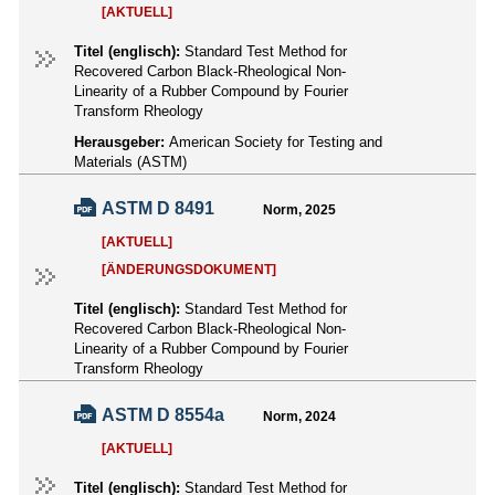
[AKTUELL]
Titel (englisch):
Standard Test Method for
Recovered Carbon Black-Rheological Non-
Linearity of a Rubber Compound by Fourier
Transform Rheology
Herausgeber:
American Society for Testing and
Materials (ASTM)
ASTM D 8491
Norm, 2025
[AKTUELL]
[ÄNDERUNGSDOKUMENT]
Titel (englisch):
Standard Test Method for
Recovered Carbon Black-Rheological Non-
Linearity of a Rubber Compound by Fourier
Transform Rheology
ASTM D 8554a
Norm, 2024
[AKTUELL]
Titel (englisch):
Standard Test Method for