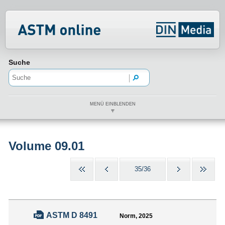
Normenportal Barrierefreiheit
Suche
MENÜ EINBLENDEN
Volume 09.01
35/36
ASTM D 8491
Norm, 2025