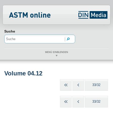
Normenportal Barrierefreiheit
Suche
MENÜ EINBLENDEN
Volume 04.12
33/32
33/32