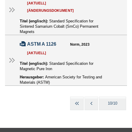
[AKTUELL]
[ÄNDERUNGSDOKUMENT]
Titel (englisch):
Standard Specification for
Sintered Samarium Cobalt (SmCo) Permanent
Magnets
ASTM A 1126
Norm, 2023
[AKTUELL]
Titel (englisch):
Standard Specification for
Magnetic Pure Iron
Herausgeber:
American Society for Testing and
Materials (ASTM)
10/10