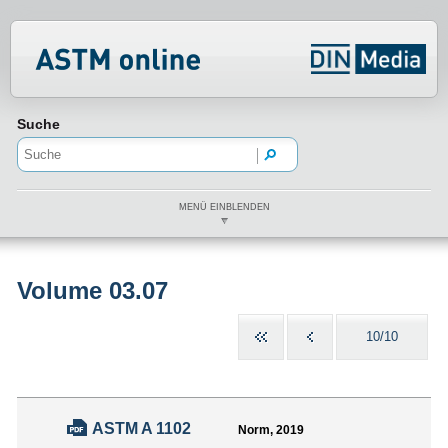
Normenportal Barrierefreiheit
Suche
MENÜ EINBLENDEN
Volume 03.07
10/10
ASTM A 1102
Norm, 2019