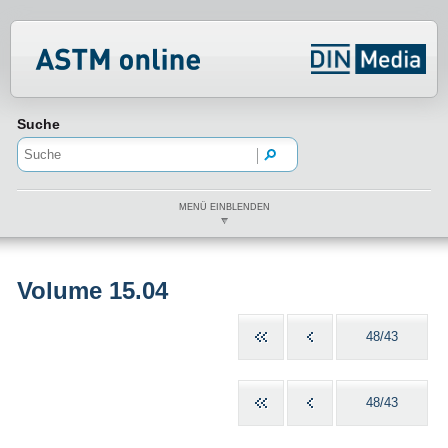
Normenportal Barrierefreiheit
Suche
MENÜ EINBLENDEN
Volume 15.04
48/43
48/43