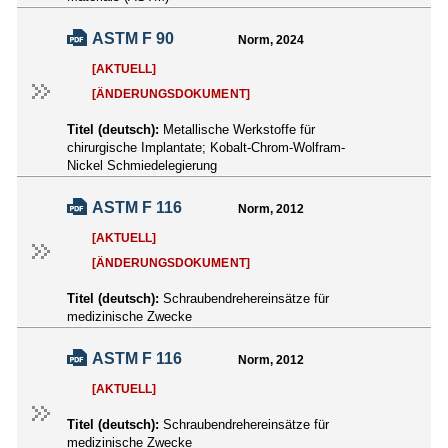
ASTM F 90
Norm, 2024
[AKTUELL]
[ÄNDERUNGSDOKUMENT]
Titel (deutsch):
Metallische Werkstoffe für
chirurgische Implantate; Kobalt-Chrom-Wolfram-
Nickel Schmiedelegierung
ASTM F 116
Norm, 2012
[AKTUELL]
[ÄNDERUNGSDOKUMENT]
Titel (deutsch):
Schraubendrehereinsätze für
medizinische Zwecke
ASTM F 116
Norm, 2012
[AKTUELL]
Titel (deutsch):
Schraubendrehereinsätze für
medizinische Zwecke