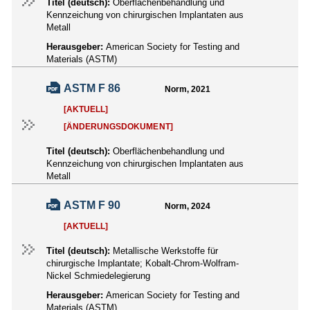
Titel (deutsch):
Oberflächenbehandlung und
Kennzeichung von chirurgischen Implantaten aus
Metall
Herausgeber:
American Society for Testing and
Materials (ASTM)
ASTM F 86
Norm, 2021
[AKTUELL]
[ÄNDERUNGSDOKUMENT]
Titel (deutsch):
Oberflächenbehandlung und
Kennzeichung von chirurgischen Implantaten aus
Metall
ASTM F 90
Norm, 2024
[AKTUELL]
Titel (deutsch):
Metallische Werkstoffe für
chirurgische Implantate; Kobalt-Chrom-Wolfram-
Nickel Schmiedelegierung
Herausgeber:
American Society for Testing and
Materials (ASTM)