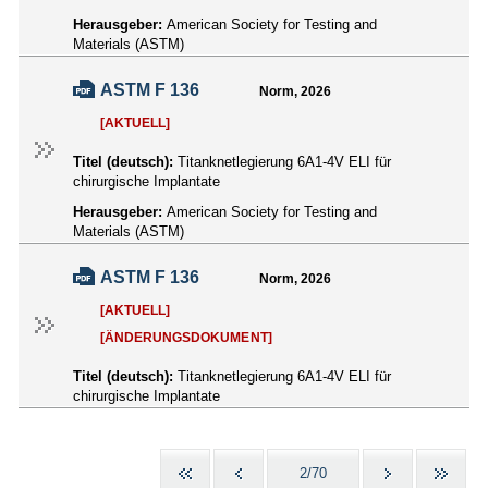
Herausgeber:
American Society for Testing and
Materials (ASTM)
ASTM F 136
Norm, 2026
[AKTUELL]
Titel (deutsch):
Titanknetlegierung 6A1-4V ELI für
chirurgische Implantate
Herausgeber:
American Society for Testing and
Materials (ASTM)
ASTM F 136
Norm, 2026
[AKTUELL]
[ÄNDERUNGSDOKUMENT]
Titel (deutsch):
Titanknetlegierung 6A1-4V ELI für
chirurgische Implantate
2/70