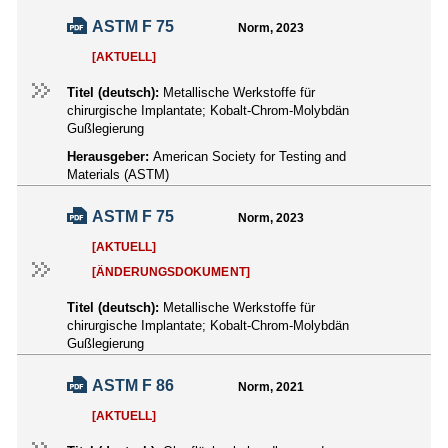
ASTM F 75
Norm, 2023
[AKTUELL]
Titel (deutsch):
Metallische Werkstoffe für
chirurgische Implantate; Kobalt-Chrom-Molybdän
Gußlegierung
Herausgeber:
American Society for Testing and
Materials (ASTM)
ASTM F 75
Norm, 2023
[AKTUELL]
[ÄNDERUNGSDOKUMENT]
Titel (deutsch):
Metallische Werkstoffe für
chirurgische Implantate; Kobalt-Chrom-Molybdän
Gußlegierung
ASTM F 86
Norm, 2021
[AKTUELL]