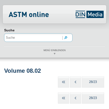
Normenportal Barrierefreiheit
Suche
MENÜ EINBLENDEN
Volume 08.02
28/23
28/23