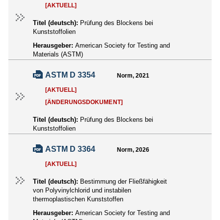
[AKTUELL]
Titel (deutsch):
Prüfung des Blockens bei
Kunststoffolien
Herausgeber:
American Society for Testing and
Materials (ASTM)
ASTM D 3354
Norm, 2021
[AKTUELL]
[ÄNDERUNGSDOKUMENT]
Titel (deutsch):
Prüfung des Blockens bei
Kunststoffolien
ASTM D 3364
Norm, 2026
[AKTUELL]
Titel (deutsch):
Bestimmung der Fließfähigkeit
von Polyvinylchlorid und instabilen
thermoplastischen Kunststoffen
Herausgeber:
American Society for Testing and