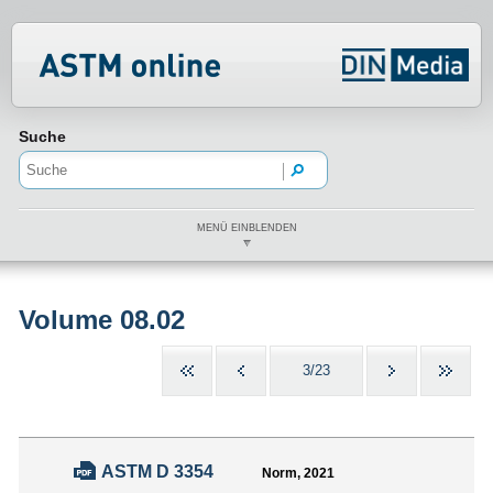
Normenportal Barrierefreiheit
Suche
MENÜ EINBLENDEN
Volume 08.02
3/23
ASTM D 3354
Norm, 2021