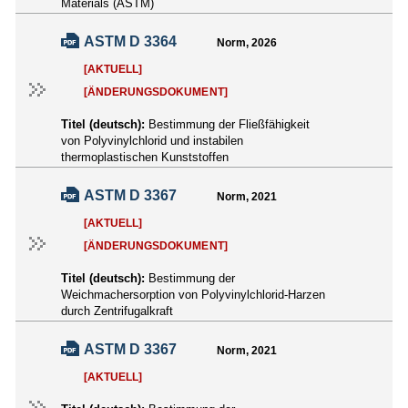
Materials (ASTM)
ASTM D 3364
Norm, 2026
[AKTUELL]
[ÄNDERUNGSDOKUMENT]
Titel (deutsch):
Bestimmung der Fließfähigkeit
von Polyvinylchlorid und instabilen
thermoplastischen Kunststoffen
ASTM D 3367
Norm, 2021
[AKTUELL]
[ÄNDERUNGSDOKUMENT]
Titel (deutsch):
Bestimmung der
Weichmachersorption von Polyvinylchlorid-Harzen
durch Zentrifugalkraft
ASTM D 3367
Norm, 2021
[AKTUELL]