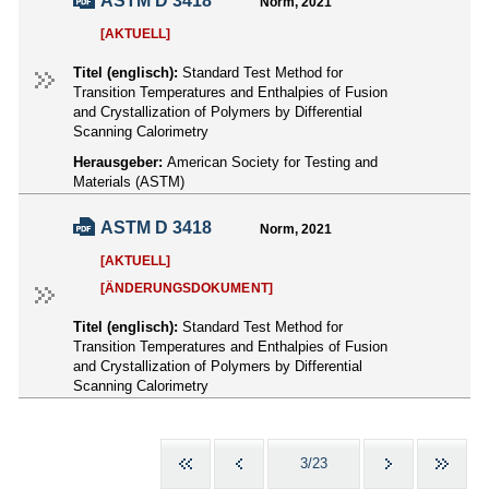
ASTM D 3418
Norm, 2021
[AKTUELL]
Titel (englisch):
Standard Test Method for
Transition Temperatures and Enthalpies of Fusion
and Crystallization of Polymers by Differential
Scanning Calorimetry
Herausgeber:
American Society for Testing and
Materials (ASTM)
ASTM D 3418
Norm, 2021
[AKTUELL]
[ÄNDERUNGSDOKUMENT]
Titel (englisch):
Standard Test Method for
Transition Temperatures and Enthalpies of Fusion
and Crystallization of Polymers by Differential
Scanning Calorimetry
3/23