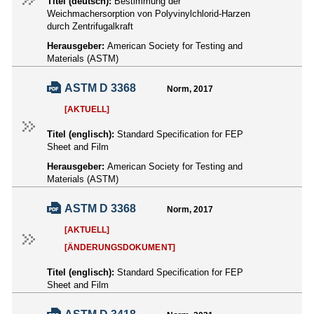
Titel (deutsch):
Bestimmung der
Weichmachersorption von Polyvinylchlorid-Harzen
durch Zentrifugalkraft
Herausgeber:
American Society for Testing and
Materials (ASTM)
ASTM D 3368
Norm, 2017
[AKTUELL]
Titel (englisch):
Standard Specification for FEP
Sheet and Film
Herausgeber:
American Society for Testing and
Materials (ASTM)
ASTM D 3368
Norm, 2017
[AKTUELL]
[ÄNDERUNGSDOKUMENT]
Titel (englisch):
Standard Specification for FEP
Sheet and Film