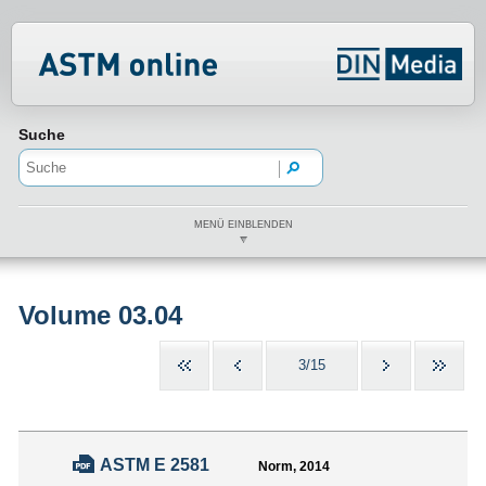
Normenportal Barrierefreiheit
Suche
MENÜ EINBLENDEN
Volume 03.04
3/15
ASTM E 2581
Norm, 2014