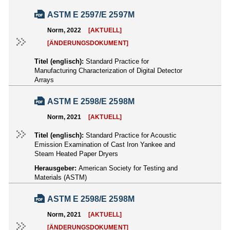
ASTM E 2597/E 2597M
Norm, 2022
[AKTUELL]
[ÄNDERUNGSDOKUMENT]
Titel (englisch):
Standard Practice for
Manufacturing Characterization of Digital Detector
Arrays
ASTM E 2598/E 2598M
Norm, 2021
[AKTUELL]
Titel (englisch):
Standard Practice for Acoustic
Emission Examination of Cast Iron Yankee and
Steam Heated Paper Dryers
Herausgeber:
American Society for Testing and
Materials (ASTM)
ASTM E 2598/E 2598M
Norm, 2021
[AKTUELL]
[ÄNDERUNGSDOKUMENT]